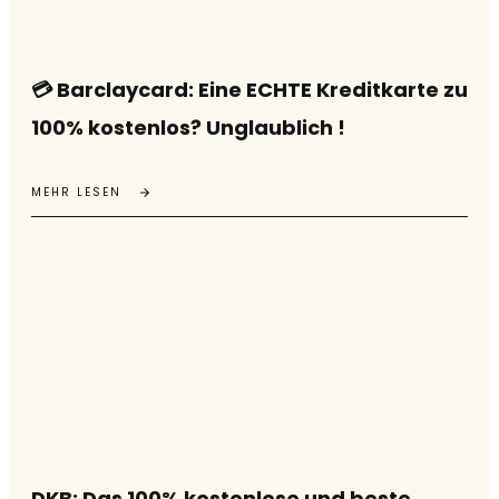
💳 Barclaycard: Eine ECHTE Kreditkarte zu
100% kostenlos? Unglaublich !
MEHR LESEN
DKB: Das 100% kostenlose und beste