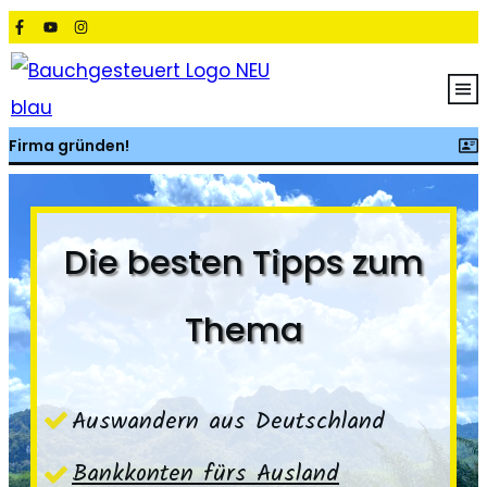
STARTE HIER
Firma gründen!
FIRMA GRÜNDEN
KRANKENVERSICHERUNG
LÄNDER
TIPPS
BLOG
Die besten Tipps zum
Thema
Auswandern aus Deutschland
Bankkonten fürs Ausland